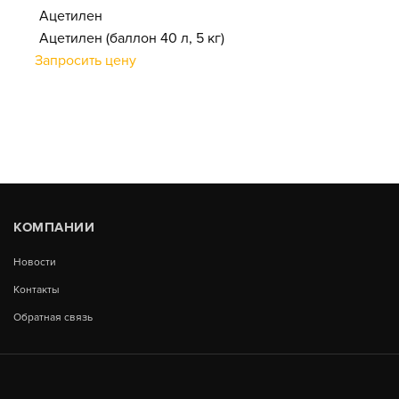
Ацетилен
Ацетилен (баллон 40 л, 5 кг)
Запросить цену
КОМПАНИИ
Новости
Контакты
Обратная связь