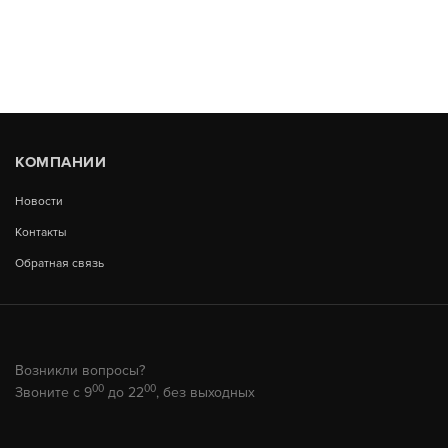
КОМПАНИИ
Новости
Контакты
Обратная связь
Возникли вопросы?
00
00
Звоните с 9
до 22
, без выходных